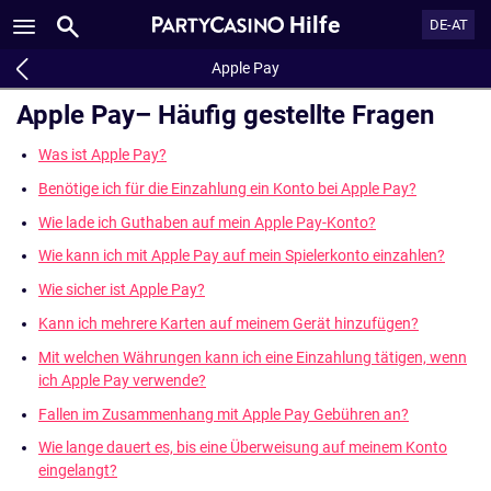
Hilfe
DE-AT
Apple Pay
Apple Pay– Häufig gestellte Fragen
Was ist Apple Pay?
Benötige ich für die Einzahlung ein Konto bei Apple Pay?
Wie lade ich Guthaben auf mein Apple Pay-Konto?
Wie kann ich mit Apple Pay auf mein Spielerkonto einzahlen?
Wie sicher ist Apple Pay?
Kann ich mehrere Karten auf meinem Gerät hinzufügen?
Mit welchen Währungen kann ich eine Einzahlung tätigen, wenn
ich Apple Pay verwende?
Fallen im Zusammenhang mit Apple Pay Gebühren an?
Wie lange dauert es, bis eine Überweisung auf meinem Konto
eingelangt?