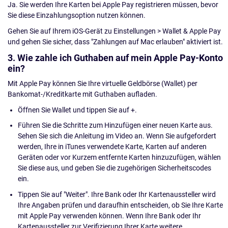
Ja. Sie werden Ihre Karten bei Apple Pay registrieren müssen, bevor
Sie diese Einzahlungsoption nutzen können.
Gehen Sie auf Ihrem iOS-Gerät zu Einstellungen > Wallet & Apple Pay
und gehen Sie sicher, dass "Zahlungen auf Mac erlauben" aktiviert ist.
3. Wie zahle ich Guthaben auf mein Apple Pay-Konto
ein?
Mit Apple Pay können Sie Ihre virtuelle Geldbörse (Wallet) per
Bankomat-/Kreditkarte mit Guthaben aufladen.
Öffnen Sie Wallet und tippen Sie auf +.
Führen Sie die Schritte zum Hinzufügen einer neuen Karte aus.
Sehen Sie sich die Anleitung im Video an. Wenn Sie aufgefordert
werden, Ihre in iTunes verwendete Karte, Karten auf anderen
Geräten oder vor Kurzem entfernte Karten hinzuzufügen, wählen
Sie diese aus, und geben Sie die zugehörigen Sicherheitscodes
ein.
Tippen Sie auf "Weiter". Ihre Bank oder Ihr Kartenaussteller wird
Ihre Angaben prüfen und daraufhin entscheiden, ob Sie Ihre Karte
mit Apple Pay verwenden können. Wenn Ihre Bank oder Ihr
Kartenaussteller zur Verifizierung Ihrer Karte weitere