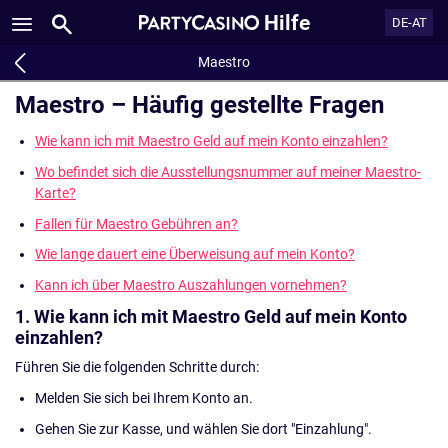
Hilfe
DE-AT
Maestro
Maestro – Häufig gestellte Fragen
Wie kann ich mit Maestro Geld auf mein Konto einzahlen?
Wo befindet sich die Ausstellungsnummer auf meiner Maestro-
Karte?
Fallen für Maestro Gebühren an?
Wie lange dauert eine Überweisung auf mein Konto?
Kann ich über Maestro Auszahlungen vornehmen?
1. Wie kann ich mit Maestro Geld auf mein Konto
einzahlen?
Führen Sie die folgenden Schritte durch:
Melden Sie sich bei Ihrem Konto an.
Gehen Sie zur Kasse, und wählen Sie dort "Einzahlung".