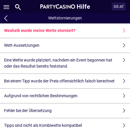
Hilfe
DE-AT
Wettstornierungen
Weshalb wurde meine Wette storniert?
Wett-Aussetzungen
Eine Wette wurde platziert, nachdem ein Event begonnen hat
oder das Resultat bereits feststand.
Bei einem Tipp wurde der Preis offensichtlich falsch berechnet
Aufgrund von rechtlichen Bestimmungen
Fehler bei der Übersetzung
Tipps sind nicht als Kombiwette kompatibel