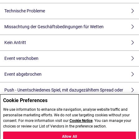
Technische Probleme
Missachtung der Geschäftsbedingungen für Wetten
Kein Antritt
Event verschoben
Event abgebrochen
Push - Unentschiedenes Spiel, mit dazugezähltem Spread oder
Gesamtergebnis
Cookie Preferences
We use information to enhance site navigation, analyse website traffic and
Gewinnertipp nicht in der Wettauswahl verfügbar
personalise marketing efforts. We do not use targeting cookies without your
consent. For more information visit our
Cookie Notice
. You can manage your
choices or review our List of Vendors in the preference section.
Probleme mit Datendienstleister
Allow All