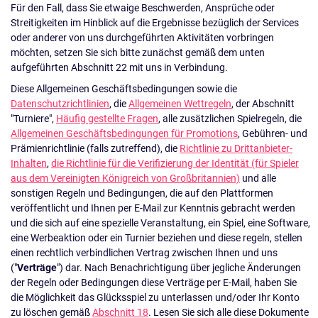
Für den Fall, dass Sie etwaige Beschwerden, Ansprüche oder
Streitigkeiten im Hinblick auf die Ergebnisse bezüglich der Services
oder anderer von uns durchgeführten Aktivitäten vorbringen
möchten, setzen Sie sich bitte zunächst gemäß dem unten
aufgeführten Abschnitt 22 mit uns in Verbindung.
Diese Allgemeinen Geschäftsbedingungen sowie die
Datenschutzrichtlinien
, die
Allgemeinen Wettregeln
, der Abschnitt
"Turniere",
Häufig gestellte Fragen
, alle zusätzlichen Spielregeln, die
Allgemeinen Geschäftsbedingungen für Promotions
, Gebühren- und
Prämienrichtlinie (falls zutreffend), die
Richtlinie zu Drittanbieter-
Inhalten
,
die Richtlinie für die Verifizierung der Identität (für Spieler
aus dem Vereinigten Königreich von Großbritannien)
und alle
sonstigen Regeln und Bedingungen, die auf den Plattformen
veröffentlicht und Ihnen per E-Mail zur Kenntnis gebracht werden
und die sich auf eine spezielle Veranstaltung, ein Spiel, eine Software,
eine Werbeaktion oder ein Turnier beziehen und diese regeln, stellen
einen rechtlich verbindlichen Vertrag zwischen Ihnen und uns
("
Verträge
") dar. Nach Benachrichtigung über jegliche Änderungen
der Regeln oder Bedingungen diese Verträge per E-Mail, haben Sie
die Möglichkeit das Glücksspiel zu unterlassen und/oder Ihr Konto
zu löschen gemäß
Abschnitt 18
. Lesen Sie sich alle diese Dokumente