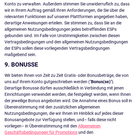
Konto zu verwalten. Außerdem stimmen Sie unwiderruflich zu, dass
wir in Ihrem Auftrag gemäß Ihren Anforderungen, die Sie über die
relevanten Funktionen auf unseren Plattformen angegeben haben,
derartige Anweisungen erteilen. Sie stimmen zu, dass Sie an die
allgemeinen Nutzungsbedingungen jedes betreffenden ESPs
gebunden sind. Im Falle von Unstimmigkeiten zwischen diesen
Vertragsbedingungen und den allgemeinen Nutzungsbedingungen
der ESPs sollen diese vorliegenden Vertragsbedingungen
maßgebend sein.
9. BONUSSE
Wir bieten Ihnen von Zeit zu Zeit Gratis- oder Bonusbeträge, die von
uns auf Ihrem Konto gutgeschrieben werden ("
Bonus(se)
").
Derartige Bonusse dürfen ausschließlich in Verbindung mit jenen
Einrichtungen verwendet werden, die festgelegt werden, wenn Ihnen
der jeweilige Bonus angeboten wird. Die Annahme eines Bonus soll in
Übereinstimmung mit den zusätzlichen allgemeinen
Nutzungsbedingungen, die wir Ihnen im Hinblick auf jedes dieser
Bonusangebote zur Verfügung stellen, und– falls diese nicht
vorliegen– in Übereinstimmung mit den
Allgemeinen
Geschäftsbedingungen für Promotions
und den