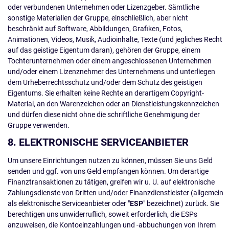
oder verbundenen Unternehmen oder Lizenzgeber. Sämtliche
sonstige Materialien der Gruppe, einschließlich, aber nicht
beschränkt auf Software, Abbildungen, Grafiken, Fotos,
Animationen, Videos, Musik, Audioinhalte, Texte (und jegliches Recht
auf das geistige Eigentum daran), gehören der Gruppe, einem
Tochterunternehmen oder einem angeschlossenen Unternehmen
und/oder einem Lizenznehmer des Unternehmens und unterliegen
dem Urheberrechtsschutz und/oder dem Schutz des geistigen
Eigentums. Sie erhalten keine Rechte an derartigem Copyright-
Material, an den Warenzeichen oder an Dienstleistungskennzeichen
und dürfen diese nicht ohne die schriftliche Genehmigung der
Gruppe verwenden.
8. ELEKTRONISCHE SERVICEANBIETER
Um unsere Einrichtungen nutzen zu können, müssen Sie uns Geld
senden und ggf. von uns Geld empfangen können. Um derartige
Finanztransaktionen zu tätigen, greifen wir u. U. auf elektronische
Zahlungsdienste von Dritten und/oder Finanzdienstleister (allgemein
als elektronische Serviceanbieter oder "
ESP
" bezeichnet) zurück. Sie
berechtigen uns unwiderruflich, soweit erforderlich, die ESPs
anzuweisen, die Kontoeinzahlungen und -abbuchungen von Ihrem