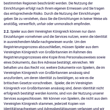
bestimmten Regionen beschränkt werden. Die Nutzung der
Einrichtungen erfolgt nach Ihrem eigenen Ermessen und Sie tragen
das entsprechende Risiko. Durch die Nutzung der Einrichtungen
geben Sie zu verstehen, dass Sie die Einrichtungen in keiner Weise als
anstößig, verwerflich, unfair oder unmoralisch empfinden.
2.2.
Spieler aus dem Vereinigten Königreich können nur dann
Einzahlungen vornehmen und die Services nutzen, wenn die Identität
in ausreichendem Maße nachgewiesen wurde. Um den
Registrierungsprozess abzuschließen, müssen Spieler aus dem
Vereinigten Königreich von Großbritannien im Rahmen des
Registrierungsprozesses eine Kopie ihres Personalausweises sowie
eines Dokuments, das ihre Adresse bestätigt, einreichen. Wir
behalten uns das Recht vor, weitere Dokumente von Spielern, die im
Vereinigten Königreich von Großbritannien ansässig sind
anzufordern, um deren Identität zu bestätigen, so wie es die
britischen Gesetze vorschreiben. Spieler, die im Vereinigten
Königreich von Großbritannien ansässig sind, deren Identität nicht
erfolgreich bestätigt werden konnte, sind von der Nutzung unserer
Services ausgeschlossen. Wir können von Spielern, die nicht aus dem
Vereinigten Königreich stammen, jederzeit Kopien von
Identitätsnachweisen und Adressbestätigungen verlangen und wir