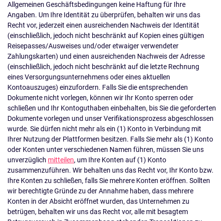
Allgemeinen Geschäftsbedingungen keine Haftung für Ihre
Angaben. Um Ihre Identität zu überprüfen, behalten wir uns das
Recht vor, jederzeit einen ausreichenden Nachweis der Identität
(einschließlich, jedoch nicht beschränkt auf Kopien eines gültigen
Reisepasses/Ausweises und/oder etwaiger verwendeter
Zahlungskarten) und einen ausreichenden Nachweis der Adresse
(einschließlich, jedoch nicht beschränkt auf die letzte Rechnung
eines Versorgungsunternehmens oder eines aktuellen
Kontoauszuges) einzufordern. Falls Sie die entsprechenden
Dokumente nicht vorlegen, können wir Ihr Konto sperren oder
schließen und Ihr Kontoguthaben einbehalten, bis Sie die geforderten
Dokumente vorlegen und unser Verifikationsprozess abgeschlossen
wurde. Sie dürfen nicht mehr als ein (1) Konto in Verbindung mit
Ihrer Nutzung der Plattformen besitzen. Falls Sie mehr als (1) Konto
oder Konten unter verschiedenen Namen führen, müssen Sie uns
unverzüglich
mitteilen
, um Ihre Konten auf (1) Konto
zusammenzuführen. Wir behalten uns das Recht vor, Ihr Konto bzw.
Ihre Konten zu schließen, falls Sie mehrere Konten eröffnen. Sollten
wir berechtigte Gründe zu der Annahme haben, dass mehrere
Konten in der Absicht eröffnet wurden, das Unternehmen zu
betrügen, behalten wir uns das Recht vor, alle mit besagtem