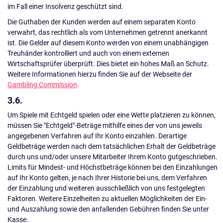
im Fall einer Insolvenz geschützt sind.
Die Guthaben der Kunden werden auf einem separaten Konto
verwahrt, das rechtlich als vom Unternehmen getrennt anerkannt
ist. Die Gelder auf diesem Konto werden von einem unabhängigen
Treuhänder kontrolliert und auch von einem externen
Wirtschaftsprüfer überprüft. Dies bietet ein hohes Maß an Schutz.
Weitere Informationen hierzu finden Sie auf der Webseite der
Gambling Commission
.
3.6.
Um Spiele mit Echtgeld spielen oder eine Wette platzieren zu können,
müssen Sie "Echtgeld"-Beträge mithilfe eines der von uns jeweils
angegebenen Verfahren auf Ihr Konto einzahlen. Derartige
Geldbeträge werden nach dem tatsächlichen Erhalt der Geldbeträge
durch uns und/oder unsere Mitarbeiter Ihrem Konto gutgeschrieben.
Limits für Mindest- und Höchstbeträge können bei den Einzahlungen
auf Ihr Konto gelten, je nach Ihrer Historie bei uns, dem Verfahren
der Einzahlung und weiteren ausschließlich von uns festgelegten
Faktoren. Weitere Einzelheiten zu aktuellen Möglichkeiten der Ein-
und Auszahlung sowie den anfallenden Gebühren finden Sie unter
Kasse.