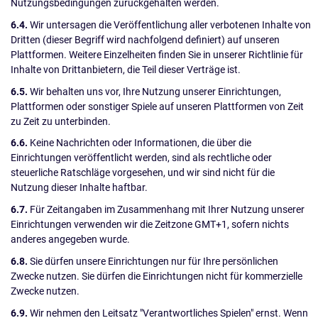
Nutzungsbedingungen zurückgehalten werden.
6.4.
Wir untersagen die Veröffentlichung aller verbotenen Inhalte von
Dritten (dieser Begriff wird nachfolgend definiert) auf unseren
Plattformen. Weitere Einzelheiten finden Sie in unserer Richtlinie für
Inhalte von Drittanbietern, die Teil dieser Verträge ist.
6.5.
Wir behalten uns vor, Ihre Nutzung unserer Einrichtungen,
Plattformen oder sonstiger Spiele auf unseren Plattformen von Zeit
zu Zeit zu unterbinden.
6.6.
Keine Nachrichten oder Informationen, die über die
Einrichtungen veröffentlicht werden, sind als rechtliche oder
steuerliche Ratschläge vorgesehen, und wir sind nicht für die
Nutzung dieser Inhalte haftbar.
6.7.
Für Zeitangaben im Zusammenhang mit Ihrer Nutzung unserer
Einrichtungen verwenden wir die Zeitzone GMT+1, sofern nichts
anderes angegeben wurde.
6.8.
Sie dürfen unsere Einrichtungen nur für Ihre persönlichen
Zwecke nutzen. Sie dürfen die Einrichtungen nicht für kommerzielle
Zwecke nutzen.
6.9.
Wir nehmen den Leitsatz "Verantwortliches Spielen" ernst. Wenn