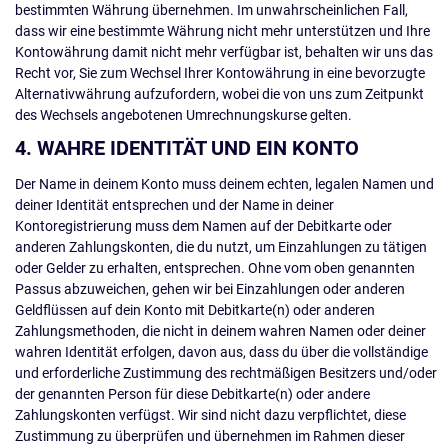
bestimmten Währung übernehmen. Im unwahrscheinlichen Fall,
dass wir eine bestimmte Währung nicht mehr unterstützen und Ihre
Kontowährung damit nicht mehr verfügbar ist, behalten wir uns das
Recht vor, Sie zum Wechsel Ihrer Kontowährung in eine bevorzugte
Alternativwährung aufzufordern, wobei die von uns zum Zeitpunkt
des Wechsels angebotenen Umrechnungskurse gelten.
4. WAHRE IDENTITÄT UND EIN KONTO
Der Name in deinem Konto muss deinem echten, legalen Namen und
deiner Identität entsprechen und der Name in deiner
Kontoregistrierung muss dem Namen auf der Debitkarte oder
anderen Zahlungskonten, die du nutzt, um Einzahlungen zu tätigen
oder Gelder zu erhalten, entsprechen. Ohne vom oben genannten
Passus abzuweichen, gehen wir bei Einzahlungen oder anderen
Geldflüssen auf dein Konto mit Debitkarte(n) oder anderen
Zahlungsmethoden, die nicht in deinem wahren Namen oder deiner
wahren Identität erfolgen, davon aus, dass du über die vollständige
und erforderliche Zustimmung des rechtmäßigen Besitzers und/oder
der genannten Person für diese Debitkarte(n) oder andere
Zahlungskonten verfügst. Wir sind nicht dazu verpflichtet, diese
Zustimmung zu überprüfen und übernehmen im Rahmen dieser