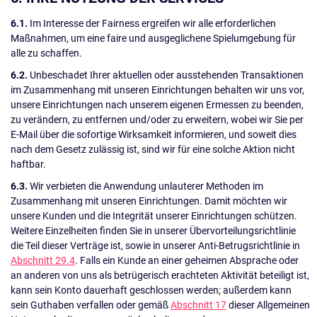
6.1.
Im Interesse der Fairness ergreifen wir alle erforderlichen
Maßnahmen, um eine faire und ausgeglichene Spielumgebung für
alle zu schaffen.
6.2.
Unbeschadet Ihrer aktuellen oder ausstehenden Transaktionen
im Zusammenhang mit unseren Einrichtungen behalten wir uns vor,
unsere Einrichtungen nach unserem eigenen Ermessen zu beenden,
zu verändern, zu entfernen und/oder zu erweitern, wobei wir Sie per
E-Mail über die sofortige Wirksamkeit informieren, und soweit dies
nach dem Gesetz zulässig ist, sind wir für eine solche Aktion nicht
haftbar.
6.3.
Wir verbieten die Anwendung unlauterer Methoden im
Zusammenhang mit unseren Einrichtungen. Damit möchten wir
unsere Kunden und die Integrität unserer Einrichtungen schützen.
Weitere Einzelheiten finden Sie in unserer Übervorteilungsrichtlinie
die Teil dieser Verträge ist, sowie in unserer Anti-Betrugsrichtlinie in
Abschnitt 29.4
. Falls ein Kunde an einer geheimen Absprache oder
an anderen von uns als betrügerisch erachteten Aktivität beteiligt ist,
kann sein Konto dauerhaft geschlossen werden; außerdem kann
sein Guthaben verfallen oder gemäß
Abschnitt 17
dieser Allgemeinen