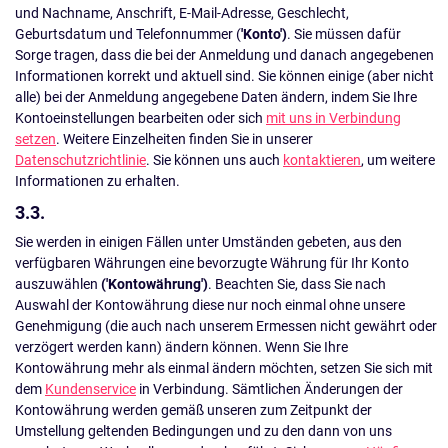
und Nachname, Anschrift, E-Mail-Adresse, Geschlecht,
Geburtsdatum und Telefonnummer (
'Konto')
. Sie müssen dafür
Sorge tragen, dass die bei der Anmeldung und danach angegebenen
Informationen korrekt und aktuell sind. Sie können einige (aber nicht
alle) bei der Anmeldung angegebene Daten ändern, indem Sie Ihre
Kontoeinstellungen bearbeiten oder sich
mit uns in Verbindung
setzen
. Weitere Einzelheiten finden Sie in unserer
Datenschutzrichtlinie
. Sie können uns auch
kontaktieren
, um weitere
Informationen zu erhalten.
3.3.
Sie werden in einigen Fällen unter Umständen gebeten, aus den
verfügbaren Währungen eine bevorzugte Währung für Ihr Konto
auszuwählen
('Kontowährung')
. Beachten Sie, dass Sie nach
Auswahl der Kontowährung diese nur noch einmal ohne unsere
Genehmigung (die auch nach unserem Ermessen nicht gewährt oder
verzögert werden kann) ändern können. Wenn Sie Ihre
Kontowährung mehr als einmal ändern möchten, setzen Sie sich mit
dem
Kundenservice
in Verbindung. Sämtlichen Änderungen der
Kontowährung werden gemäß unseren zum Zeitpunkt der
Umstellung geltenden Bedingungen und zu den dann von uns