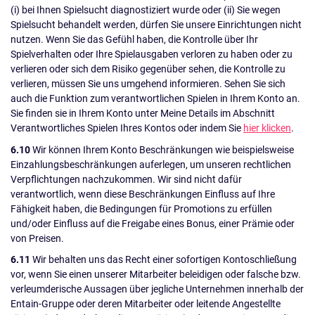
(i) bei Ihnen Spielsucht diagnostiziert wurde oder (ii) Sie wegen
Spielsucht behandelt werden, dürfen Sie unsere Einrichtungen nicht
nutzen. Wenn Sie das Gefühl haben, die Kontrolle über Ihr
Spielverhalten oder Ihre Spielausgaben verloren zu haben oder zu
verlieren oder sich dem Risiko gegenüber sehen, die Kontrolle zu
verlieren, müssen Sie uns umgehend informieren. Sehen Sie sich
auch die Funktion zum verantwortlichen Spielen in Ihrem Konto an.
Sie finden sie in Ihrem Konto unter Meine Details im Abschnitt
Verantwortliches Spielen Ihres Kontos oder indem Sie
hier klicken
.
6.10
Wir können Ihrem Konto Beschränkungen wie beispielsweise
Einzahlungsbeschränkungen auferlegen, um unseren rechtlichen
Verpflichtungen nachzukommen. Wir sind nicht dafür
verantwortlich, wenn diese Beschränkungen Einfluss auf Ihre
Fähigkeit haben, die Bedingungen für Promotions zu erfüllen
und/oder Einfluss auf die Freigabe eines Bonus, einer Prämie oder
von Preisen.
6.11
Wir behalten uns das Recht einer sofortigen Kontoschließung
vor, wenn Sie einen unserer Mitarbeiter beleidigen oder falsche bzw.
verleumderische Aussagen über jegliche Unternehmen innerhalb der
Entain-Gruppe oder deren Mitarbeiter oder leitende Angestellte