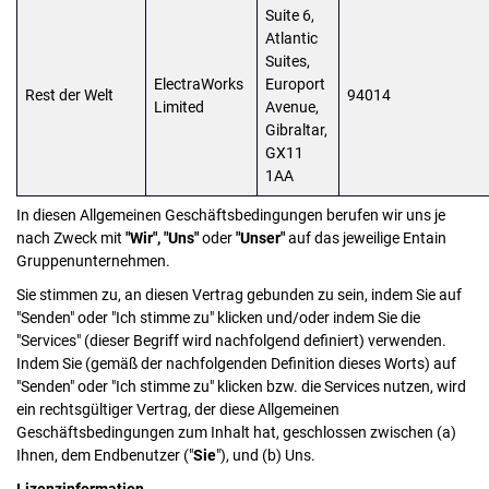
Suite 6,
Atlantic
Suites,
ElectraWorks
Europort
Rest der Welt
94014
Limited
Avenue,
Gibraltar,
GX11
1AA
In diesen Allgemeinen Geschäftsbedingungen berufen wir uns je
nach Zweck mit
"Wir", "Uns"
oder
"Unser"
auf das jeweilige Entain
Gruppenunternehmen.
Sie stimmen zu, an diesen Vertrag gebunden zu sein, indem Sie auf
"Senden" oder "Ich stimme zu" klicken und/oder indem Sie die
"Services" (dieser Begriff wird nachfolgend definiert) verwenden.
Indem Sie (gemäß der nachfolgenden Definition dieses Worts) auf
"Senden" oder "Ich stimme zu" klicken bzw. die Services nutzen, wird
ein rechtsgültiger Vertrag, der diese Allgemeinen
Geschäftsbedingungen zum Inhalt hat, geschlossen zwischen (a)
Ihnen, dem Endbenutzer ("
Sie
"), und (b) Uns.
Lizenzinformation