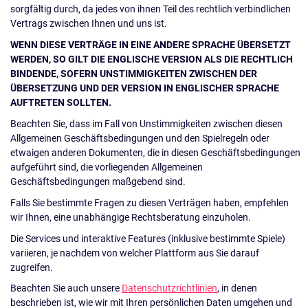
sorgfältig durch, da jedes von ihnen Teil des rechtlich verbindlichen
Vertrags zwischen Ihnen und uns ist.
WENN DIESE VERTRÄGE IN EINE ANDERE SPRACHE ÜBERSETZT
WERDEN, SO GILT DIE ENGLISCHE VERSION ALS DIE RECHTLICH
BINDENDE, SOFERN UNSTIMMIGKEITEN ZWISCHEN DER
ÜBERSETZUNG UND DER VERSION IN ENGLISCHER SPRACHE
AUFTRETEN SOLLTEN.
Beachten Sie, dass im Fall von Unstimmigkeiten zwischen diesen
Allgemeinen Geschäftsbedingungen und den Spielregeln oder
etwaigen anderen Dokumenten, die in diesen Geschäftsbedingungen
aufgeführt sind, die vorliegenden Allgemeinen
Geschäftsbedingungen maßgebend sind.
Falls Sie bestimmte Fragen zu diesen Verträgen haben, empfehlen
wir Ihnen, eine unabhängige Rechtsberatung einzuholen.
Die Services und interaktive Features (inklusive bestimmte Spiele)
variieren, je nachdem von welcher Plattform aus Sie darauf
zugreifen.
Beachten Sie auch unsere
Datenschutzrichtlinien
, in denen
beschrieben ist, wie wir mit Ihren persönlichen Daten umgehen und