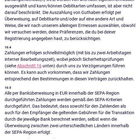
ausgewählt und kann/können Debitkarten umfassen, ist aber nicht
darauf beschränkt. Die Auszahlung von Guthaben erfolgt per
Überweisung, auf Debitkarte und/oder auf eine andere Art und
Weise, die wir nach unserem alleinigen Ermessen auswählen, obwohl
wir versuchen werden, deine Präferenzen, die du bei deiner
Registrierung angegeben hast, zu berücksichtigen.
10.4
Zahlungen erfolgen schnellstmöglich (mit bis zu zwei Arbeitstagen
interner Bearbeitungszeit), wobei jedoch Sicherheitsprüfungen
(siehe
Abschnitt 16
unten) durch uns zu Verzögerungen führen
können. Es kann auch vorkommen, dass wir Zahlungen
entsprechend den Bestimmungen in diesen Verträgen zurückhalten.
10.5
Alle per Banküberweisung in EUR innerhalb der SEPA-Region
durchgeführten Zahlungen werden gemäß den SEPA-Kriterien
durchgeführt. Das bedeutet, dass sowohl für den Zahlenden als
auch für den Empfänger die geltenden Gebühren für die Transaktion
durch die jeweilige Bank berechnet werden, selbst wenn die
Überweisung zwischen zwei unterschiedlichen Ländern innerhalb
der SEPA-Region erfolgt.