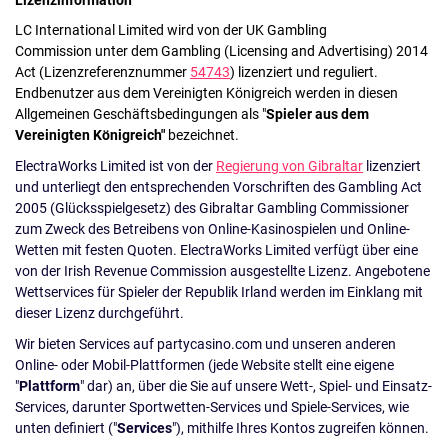
LC International Limited wird von der UK Gambling
Commission unter dem Gambling (Licensing and Advertising) 2014
Act (Lizenzreferenznummer
54743
) lizenziert und reguliert.
Endbenutzer aus dem Vereinigten Königreich werden in diesen
Allgemeinen Geschäftsbedingungen als "
Spieler aus dem
Vereinigten Königreich"
bezeichnet.
ElectraWorks Limited ist von der
Regierung von Gibraltar
lizenziert
und unterliegt den entsprechenden Vorschriften des Gambling Act
2005 (Glücksspielgesetz) des Gibraltar Gambling Commissioner
zum Zweck des Betreibens von Online-Kasinospielen und Online-
Wetten mit festen Quoten. ElectraWorks Limited verfügt über eine
von der Irish Revenue Commission ausgestellte Lizenz. Angebotene
Wettservices für Spieler der Republik Irland werden im Einklang mit
dieser Lizenz durchgeführt.
Wir bieten Services auf partycasino.com und unseren anderen
Online- oder Mobil-Plattformen (jede Website stellt eine eigene
"
Plattform
" dar) an, über die Sie auf unsere Wett-, Spiel- und Einsatz-
Services, darunter Sportwetten-Services und Spiele-Services, wie
unten definiert ("
Services
"), mithilfe Ihres Kontos zugreifen können.