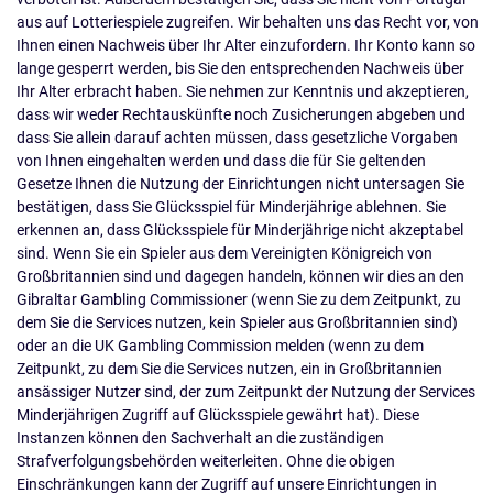
aus auf Lotteriespiele zugreifen. Wir behalten uns das Recht vor, von
Ihnen einen Nachweis über Ihr Alter einzufordern. Ihr Konto kann so
lange gesperrt werden, bis Sie den entsprechenden Nachweis über
Ihr Alter erbracht haben. Sie nehmen zur Kenntnis und akzeptieren,
dass wir weder Rechtauskünfte noch Zusicherungen abgeben und
dass Sie allein darauf achten müssen, dass gesetzliche Vorgaben
von Ihnen eingehalten werden und dass die für Sie geltenden
Gesetze Ihnen die Nutzung der Einrichtungen nicht untersagen Sie
bestätigen, dass Sie Glücksspiel für Minderjährige ablehnen. Sie
erkennen an, dass Glücksspiele für Minderjährige nicht akzeptabel
sind. Wenn Sie ein Spieler aus dem Vereinigten Königreich von
Großbritannien sind und dagegen handeln, können wir dies an den
Gibraltar Gambling Commissioner (wenn Sie zu dem Zeitpunkt, zu
dem Sie die Services nutzen, kein Spieler aus Großbritannien sind)
oder an die UK Gambling Commission melden (wenn zu dem
Zeitpunkt, zu dem Sie die Services nutzen, ein in Großbritannien
ansässiger Nutzer sind, der zum Zeitpunkt der Nutzung der Services
Minderjährigen Zugriff auf Glücksspiele gewährt hat). Diese
Instanzen können den Sachverhalt an die zuständigen
Strafverfolgungsbehörden weiterleiten. Ohne die obigen
Einschränkungen kann der Zugriff auf unsere Einrichtungen in