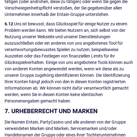
tätigen (oder androhen, diese zu tätigen) oder wenn Sie gegen die
Verschwiegenheitspflicht verstoßen, der Sie gegebenüber allen
Unternehmen innerhalb der Entain-Gruppe unterstehen.
6.12
Uns ist bewusst, dass Glücksspiel für einige Nutzer zu einem
Problem werden kann. Wir bieten Nutzern an, sich selbst von der
Nutzung unserer Webseite und unserer Dienstleistungen
auszuschließen oder ein anderes von uns angebotenes Tool für
verantwortungsbewusstes Spielen zu nutzen, beispielsweise
Auszeiten oder das Festlegen von finanziellen Limits für ihr
Glücksspielverhalten. Einige von uns angebotene Tools können auch
von anderen Konten angewendet werden, wenn wir diese als zu
unserer Gruppe zugehörig identifizieren können. Die Identifizierung
Ihrer Konten hängt jedoch von den in diesen Konten registrierten
Informationen ab. Wir können nicht dafür verantwortlich gemacht
werden, wenn Sie in diesen Konten keine identischen
Personenangaben gemacht haben.
7. URHEBERRECHT UND MARKEN
Die Namen Entain, PartyCasino und alle anderen von der Gruppe
verwendeten Marken sind Marken, Servicemarken und/oder
Handelsnamen der Gruppe oder eines ihrer Tochterunternehmen