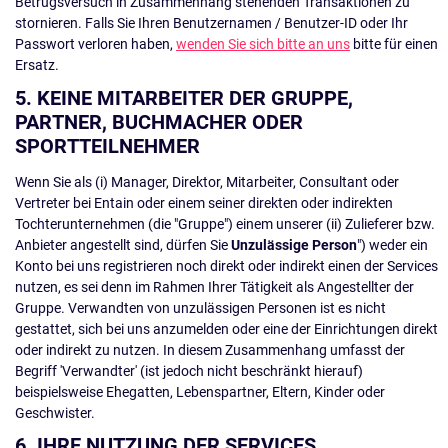
Betrugsversuch in Zusammenhang stehenden Transaktionen zu
stornieren. Falls Sie Ihren Benutzernamen / Benutzer-ID oder Ihr
Passwort verloren haben,
wenden Sie sich bitte an uns
bitte für einen
Ersatz.
5. KEINE MITARBEITER DER GRUPPE,
PARTNER, BUCHMACHER ODER
SPORTTEILNEHMER
Wenn Sie als (i) Manager, Direktor, Mitarbeiter, Consultant oder
Vertreter bei Entain oder einem seiner direkten oder indirekten
Tochterunternehmen (die "Gruppe") einem unserer (ii) Zulieferer bzw.
Anbieter angestellt sind, dürfen Sie
Unzulässige Person
") weder ein
Konto bei uns registrieren noch direkt oder indirekt einen der Services
nutzen, es sei denn im Rahmen Ihrer Tätigkeit als Angestellter der
Gruppe. Verwandten von unzulässigen Personen ist es nicht
gestattet, sich bei uns anzumelden oder eine der Einrichtungen direkt
oder indirekt zu nutzen. In diesem Zusammenhang umfasst der
Begriff 'Verwandter' (ist jedoch nicht beschränkt hierauf)
beispielsweise Ehegatten, Lebenspartner, Eltern, Kinder oder
Geschwister.
6. IHRE NUTZUNG DER SERVICES