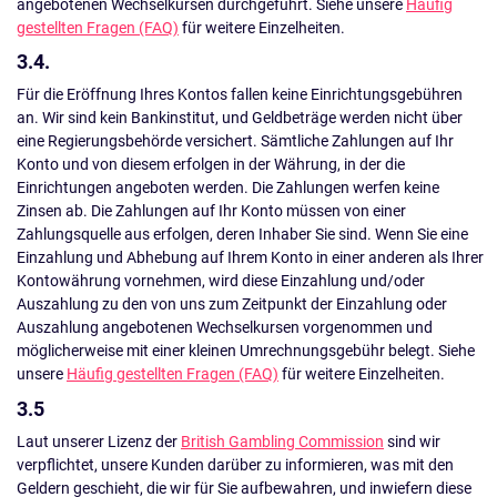
angebotenen Wechselkursen durchgeführt. Siehe unsere
Häufig
gestellten Fragen (FAQ)
für weitere Einzelheiten.
3.4.
Für die Eröffnung Ihres Kontos fallen keine Einrichtungsgebühren
an. Wir sind kein Bankinstitut, und Geldbeträge werden nicht über
eine Regierungsbehörde versichert. Sämtliche Zahlungen auf Ihr
Konto und von diesem erfolgen in der Währung, in der die
Einrichtungen angeboten werden. Die Zahlungen werfen keine
Zinsen ab. Die Zahlungen auf Ihr Konto müssen von einer
Zahlungsquelle aus erfolgen, deren Inhaber Sie sind. Wenn Sie eine
Einzahlung und Abhebung auf Ihrem Konto in einer anderen als Ihrer
Kontowährung vornehmen, wird diese Einzahlung und/oder
Auszahlung zu den von uns zum Zeitpunkt der Einzahlung oder
Auszahlung angebotenen Wechselkursen vorgenommen und
möglicherweise mit einer kleinen Umrechnungsgebühr belegt. Siehe
unsere
Häufig gestellten Fragen (FAQ)
für weitere Einzelheiten.
3.5
Laut unserer Lizenz der
British Gambling Commission
sind wir
verpflichtet, unsere Kunden darüber zu informieren, was mit den
Geldern geschieht, die wir für Sie aufbewahren, und inwiefern diese