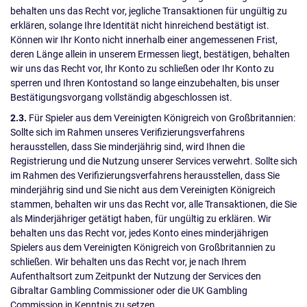
behalten uns das Recht vor, jegliche Transaktionen für ungültig zu
erklären, solange Ihre Identität nicht hinreichend bestätigt ist.
Können wir Ihr Konto nicht innerhalb einer angemessenen Frist,
deren Länge allein in unserem Ermessen liegt, bestätigen, behalten
wir uns das Recht vor, Ihr Konto zu schließen oder Ihr Konto zu
sperren und Ihren Kontostand so lange einzubehalten, bis unser
Bestätigungsvorgang vollständig abgeschlossen ist.
2.3.
Für Spieler aus dem Vereinigten Königreich von Großbritannien:
Sollte sich im Rahmen unseres Verifizierungsverfahrens
herausstellen, dass Sie minderjährig sind, wird Ihnen die
Registrierung und die Nutzung unserer Services verwehrt. Sollte sich
im Rahmen des Verifizierungsverfahrens herausstellen, dass Sie
minderjährig sind und Sie nicht aus dem Vereinigten Königreich
stammen, behalten wir uns das Recht vor, alle Transaktionen, die Sie
als Minderjähriger getätigt haben, für ungültig zu erklären. Wir
behalten uns das Recht vor, jedes Konto eines minderjährigen
Spielers aus dem Vereinigten Königreich von Großbritannien zu
schließen. Wir behalten uns das Recht vor, je nach Ihrem
Aufenthaltsort zum Zeitpunkt der Nutzung der Services den
Gibraltar Gambling Commissioner oder die UK Gambling
Commission in Kenntnis zu setzen.