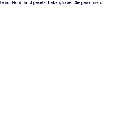
e auf Nordirland gesetzt haben, haben Sie gewonnen.