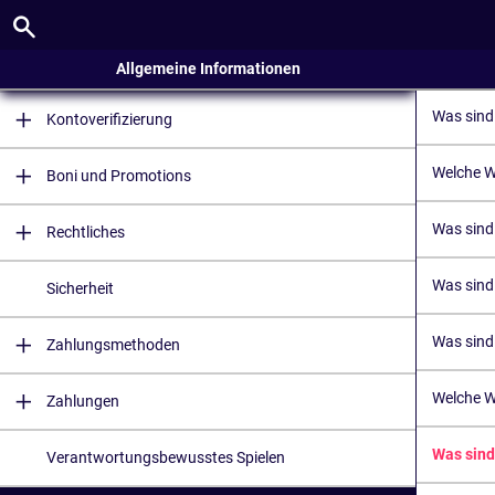
Konto
Registrierung
Allgemeine Informationen
Was sind
Kontoverifizierung
Welche W
Boni und Promotions
Was sind
Rechtliches
Was sin
Sicherheit
Was sind
Zahlungsmethoden
Welche W
Zahlungen
Was sin
Verantwortungsbewusstes Spielen