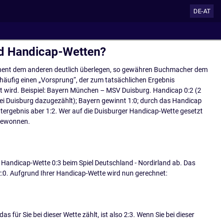
DE-AT
d Handicap-Wetten?
ahent dem anderen deutlich überlegen, so gewähren Buchmacher dem
äufig einen „Vorsprung“, der zum tatsächlichen Ergebnis
 wird. Beispiel: Bayern München – MSV Duisburg. Handicap 0:2 (2
ei Duisburg dazugezählt); Bayern gewinnt 1:0; durch das Handicap
ttergebnis aber 1:2. Wer auf die Duisburger Handicap-Wette gesetzt
 gewonnen.
 Handicap-Wette 0:3 beim Spiel Deutschland - Nordirland ab. Das
2:0. Aufgrund Ihrer Handicap-Wette wird nun gerechnet:
as für Sie bei dieser Wette zählt, ist also 2:3. Wenn Sie bei dieser