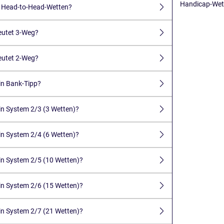
Handicap-Wett
 Head-to-Head-Wetten?
utet 3-Weg?
utet 2-Weg?
ein Bank-Tipp?
ein System 2/3 (3 Wetten)?
ein System 2/4 (6 Wetten)?
ein System 2/5 (10 Wetten)?
ein System 2/6 (15 Wetten)?
ein System 2/7 (21 Wetten)?