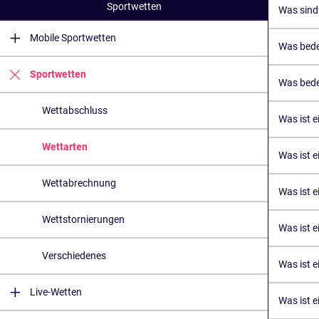
Sportwetten
Was sind
Mobile Sportwetten
Was bede
Sportwetten
Was bede
Wettabschluss
Was ist 
Wettarten
Was ist 
Wettabrechnung
Was ist 
Wettstornierungen
Was ist 
Verschiedenes
Was ist 
Live-Wetten
Was ist 