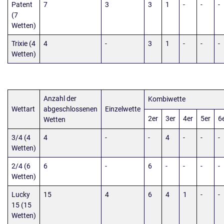
Patent
7
3
3
1
-
-
-
(7
Wetten)
Trixie (4
4
-
3
1
-
-
-
Wetten)
Anzahl der
Kombiwette
Wettart
abgeschlossenen
Einzelwette
2er
3er
4er
5er
6
Wetten
3/4 (4
4
-
-
4
-
-
-
Wetten)
2/4 (6
6
-
6
-
-
-
-
Wetten)
Lucky
15
4
6
4
1
-
-
15 (15
Wetten)