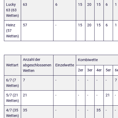
Lucky
63
6
15
20
15
6
1
63 (63
Wetten)
Heinz
57
-
15
20
15
6
1
(57
Wetten)
Anzahl der
Kombiwette
Wettart
abgeschlossenen
Einzelwette
2er
3er
4er
5er
6
Wetten
6/7 (7
7
-
-
-
-
-
7
Wetten)
5/7 (21
21
-
-
-
-
21
-
Wetten)
4/7 (35
35
-
-
-
35
-
-
Wetten)