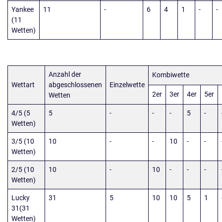
Yankee
11
-
6
4
1
-
-
(11
Wetten)
Anzahl der
Kombiwette
Wettart
abgeschlossenen
Einzelwette
2er
3er
4er
5er
Wetten
4/5 (5
5
-
-
-
5
-
Wetten)
3/5 (10
10
-
-
10
-
-
Wetten)
2/5 (10
10
-
10
-
-
-
Wetten)
Lucky
31
5
10
10
5
1
31(31
Wetten)