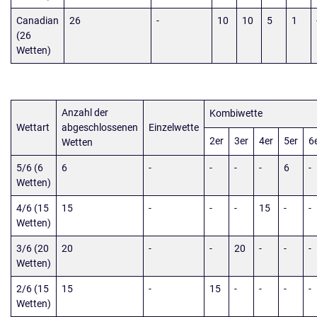
Canadian
26
-
10
10
5
1
(26
Wetten)
Anzahl der
Kombiwette
Wettart
abgeschlossenen
Einzelwette
2er
3er
4er
5er
6
Wetten
5/6 (6
6
-
-
-
-
6
-
Wetten)
4/6 (15
15
-
-
-
15
-
-
Wetten)
3/6 (20
20
-
-
20
-
-
-
Wetten)
2/6 (15
15
-
15
-
-
-
-
Wetten)