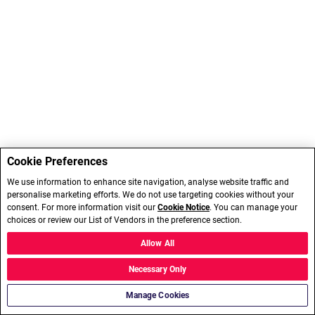
Cookie Preferences
We use information to enhance site navigation, analyse website traffic and
personalise marketing efforts. We do not use targeting cookies without your
consent. For more information visit our
Cookie Notice
. You can manage your
choices or review our List of Vendors in the preference section.
Allow All
Necessary Only
Manage Cookies