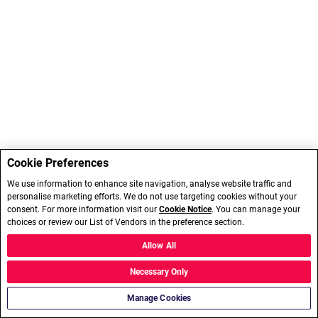
Cookie Preferences
We use information to enhance site navigation, analyse website traffic and
personalise marketing efforts. We do not use targeting cookies without your
consent. For more information visit our
Cookie Notice
. You can manage your
choices or review our List of Vendors in the preference section.
Allow All
Necessary Only
Manage Cookies