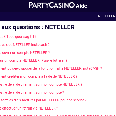
Aide
NETELLER
e aux questions : NETELLER
ER : de quoi s'agit-il ?
t-ce que NETELLER Instacash ?
je ouvrir un compte NETELLER ?
éjà un compte NETELLER. Puis-je l'utiliser ?
nt puis-je disposer de la fonctionnalité NETELLER instaCASH ?
nt créditer mon compte à l'aide de NETELLER ?
est le délai de virement sur mon compte NETELLER ?
est le délai de virement sur mon compte ?
 sont les frais facturés par NETELLER pour ce service ?
je effectuer un retrait via NETELLER ?