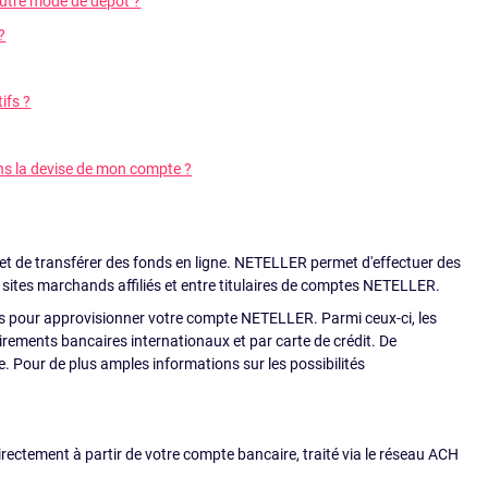
autre mode de dépôt ?
?
ifs ?
ans la devise de mon compte ?
 et de transférer des fonds en ligne. NETELLER permet d'effectuer des
 sites marchands affiliés et entre titulaires de comptes NETELLER.
 pour approvisionner votre compte NETELLER. Parmi ceux-ci, les
virements bancaires internationaux et par carte de crédit. De
. Pour de plus amples informations sur les possibilités
irectement à partir de votre compte bancaire, traité via le réseau ACH