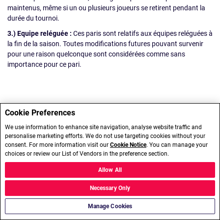
maintenus, même si un ou plusieurs joueurs se retirent pendant la
durée du tournoi.
3.) Equipe reléguée :
Ces paris sont relatifs aux équipes reléguées à
la fin de la saison. Toutes modifications futures pouvant survenir
pour une raison quelconque sont considérées comme sans
importance pour ce pari.
Cookie Preferences
We use information to enhance site navigation, analyse website traffic and
personalise marketing efforts. We do not use targeting cookies without your
consent. For more information visit our
Cookie Notice
. You can manage your
choices or review our List of Vendors in the preference section.
Allow All
Necessary Only
Manage Cookies