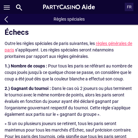
Aide
FR
Règles spéciales
Échecs
Outre les règles spéciales de paris suivantes, les
règles générales de
paris
s’appliquent. Les règles spéciales seront néanmoins
prioritaires par rapport aux règles générales.
1.) Nombre de coups :
Pour tous les paris se référant au nombre de
coups joués jusqu'à ce quelque chose se passe, on considère que le
coup a été joué dès que la couleur blanche a effectué son coup.
2.) Gagnant du tournoi :
Dans le cas où 2 joueurs ou plus terminent
le tournoi avec le même nombre de points, alors les paris seront
évalués en fonction du joueur ayant été déclaré gagnant par
l'organisme gouvernant respectif du tournoi. Cette règle s'applique
également aux partis sur le « gagnant du groupe ».
« Si un ou plusieurs joueurs se retirent, tous les paris seront
maintenus pour tous les marchés d’Échec, sauf précision contraire.
Pour les paris des tournois, cela signifie que tous les paris seront