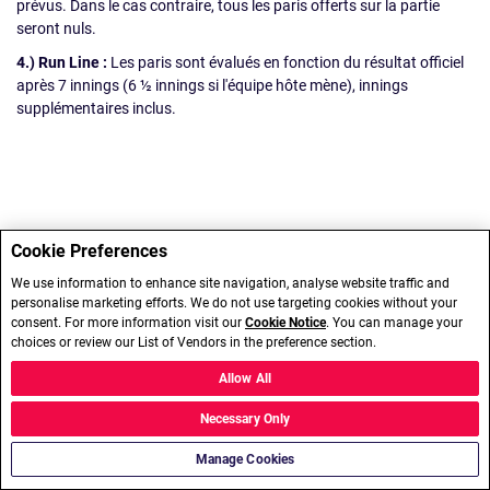
prévus. Dans le cas contraire, tous les paris offerts sur la partie
seront nuls.
4.) Run Line :
Les paris sont évalués en fonction du résultat officiel
après 7 innings (6 ½ innings si l'équipe hôte mène), innings
supplémentaires inclus.
Cookie Preferences
We use information to enhance site navigation, analyse website traffic and
personalise marketing efforts. We do not use targeting cookies without your
consent. For more information visit our
Cookie Notice
. You can manage your
choices or review our List of Vendors in the preference section.
Allow All
Necessary Only
Manage Cookies