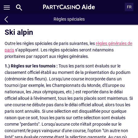
Aide
FR
Règles spéciales
Ski alpin
Outre les règles spéciales de paris suivantes, les
règles générales de
paris
s’appliquent. Les règles spéciales seront néanmoins
prioritaires par rapport aux règles générales.
1.) Règles sur les tournois :
Tous les paris sont évalués sur le
classement officiel établi au moment de la présentation du podium
(cérémonie des fleurs). Lorsqu'une course incorporée dans un
tournoi (par exemple, les Championnats du Monde, d'Europe ou
nationaux, les Jeux olympiques, etc.) est reportée dans le délai
officiel alloué à l'événement, tous les paris placés sont maintenus. Si
une course ne débute pas dans le délai officiel alloué, alors tous les
paris sont annulés. Si une sélection est disqualifiée pour quelque
raison que ce soit, tous les paris sur cette sélection sont évalués
comme "perdants". Lorsqu'aucune cote n'était proposée sur le
concurrent/le pays vainqueur d'une course, l'option "Un autre non
listé" sera évaluée comme étant la sélection gagnante. Au cas où