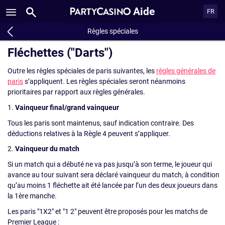
Aide
FR
Règles spéciales
Fléchettes ("Darts")
Outre les règles spéciales de paris suivantes, les
règles générales de
paris
s’appliquent. Les règles spéciales seront néanmoins
prioritaires par rapport aux règles générales.
1.
Vainqueur final/grand vainqueur
Tous les paris sont maintenus, sauf indication contraire. Des
déductions relatives à la Règle 4 peuvent s’appliquer.
2.
Vainqueur du match
Si un match qui a débuté ne va pas jusqu’à son terme, le joueur qui
avance au tour suivant sera déclaré vainqueur du match, à condition
qu’au moins 1 fléchette ait été lancée par l’un des deux joueurs dans
la 1ère manche.
Les paris "1X2" et "1 2" peuvent être proposés pour les matchs de
Premier League :