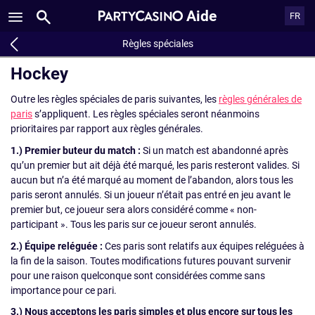
Aide
FR
Règles spéciales
Hockey
Outre les règles spéciales de paris suivantes, les
règles générales de
paris
s’appliquent. Les règles spéciales seront néanmoins
prioritaires par rapport aux règles générales.
1.) Premier buteur du match :
Si un match est abandonné après
qu’un premier but ait déjà été marqué, les paris resteront valides. Si
aucun but n’a été marqué au moment de l’abandon, alors tous les
paris seront annulés. Si un joueur n’était pas entré en jeu avant le
premier but, ce joueur sera alors considéré comme « non-
participant ». Tous les paris sur ce joueur seront annulés.
2.) Équipe reléguée :
Ces paris sont relatifs aux équipes reléguées à
la fin de la saison. Toutes modifications futures pouvant survenir
pour une raison quelconque sont considérées comme sans
importance pour ce pari.
3.) Nous acceptons les paris simples et plus encore sur tous les